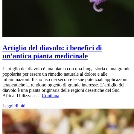
Artiglio del diavolo: i benefici di
un’antica pianta medicinale
L’artiglio del diavolo è una pianta con una lunga storia e una grande
popolarità per essere un rimedio naturale al dolore e alle
infiammazioni. Il suo uso nei secoli e le sue potenziali applicazioni
terapeutiche la rendono oggetto di grande interesse. L’artiglio del
diavolo è una pianta originaria delle regioni desertiche del Sud
Africa. Utilizzata …
Continua
Leggi di più