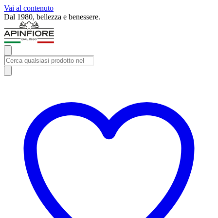
Vai al contenuto
Iscriviti alla newsletter e ricevi subito uno sconto del 10%.