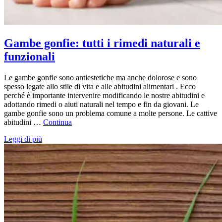
Gambe gonfie: tutti i rimedi naturali e
funzionali
Le gambe gonfie sono antiestetiche ma anche dolorose e sono
spesso legate allo stile di vita e alle abitudini alimentari . Ecco
perché è importante intervenire modificando le nostre abitudini e
adottando rimedi o aiuti naturali nel tempo e fin da giovani. Le
gambe gonfie sono un problema comune a molte persone. Le cattive
abitudini …
Continua
Leggi di più