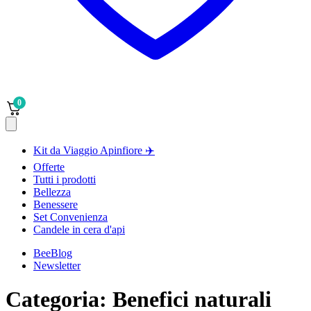
0
Kit da Viaggio Apinfiore ✈️
Offerte
Tutti i prodotti
Bellezza
Benessere
Set Convenienza
Candele in cera d'api
BeeBlog
Newsletter
Categoria: Benefici naturali