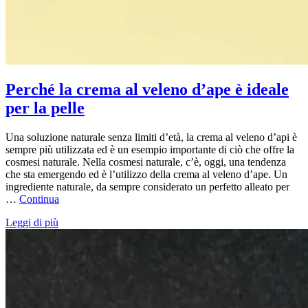
Perché la crema al veleno d’ape è ideale
per la pelle
Una soluzione naturale senza limiti d’età, la crema al veleno d’api è
sempre più utilizzata ed è un esempio importante di ciò che offre la
cosmesi naturale. Nella cosmesi naturale, c’è, oggi, una tendenza
che sta emergendo ed è l’utilizzo della crema al veleno d’ape. Un
ingrediente naturale, da sempre considerato un perfetto alleato per
…
Continua
Leggi di più