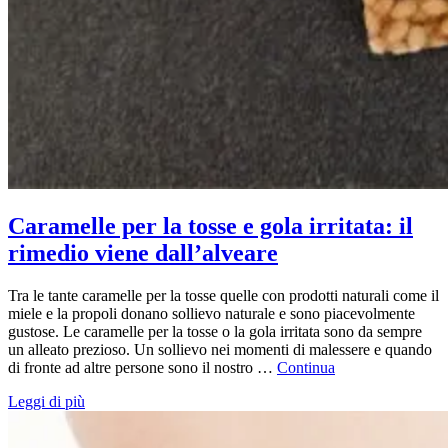
Caramelle per la tosse e gola irritata: il
rimedio viene dall’alveare
Tra le tante caramelle per la tosse quelle con prodotti naturali come il
miele e la propoli donano sollievo naturale e sono piacevolmente
gustose. Le caramelle per la tosse o la gola irritata sono da sempre
un alleato prezioso. Un sollievo nei momenti di malessere e quando
di fronte ad altre persone sono il nostro …
Continua
Leggi di più