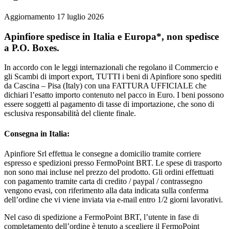
Aggiornamento 17 luglio 2026
Apinfiore spedisce in Italia e Europa*, non spedisce
a P.O. Boxes.
In accordo con le leggi internazionali che regolano il Commercio e
gli Scambi di import export, TUTTI i beni di Apinfiore sono spediti
da Cascina – Pisa (Italy) con una FATTURA UFFICIALE che
dichiari l’esatto importo contenuto nel pacco in Euro. I beni possono
essere soggetti al pagamento di tasse di importazione, che sono di
esclusiva responsabilità del cliente finale.
Consegna in Italia:
Apinfiore Srl effettua le consegne a domicilio tramite corriere
espresso e spedizioni presso FermoPoint BRT. Le spese di trasporto
non sono mai incluse nel prezzo del prodotto. Gli ordini effettuati
con pagamento tramite carta di credito / paypal / contrassegno
vengono evasi, con riferimento alla data indicata sulla conferma
dell’ordine che vi viene inviata via e-mail entro 1/2 giorni lavorativi.
Nel caso di spedizione a FermoPoint BRT, l’utente in fase di
completamento dell’ordine è tenuto a scegliere il FermoPoint