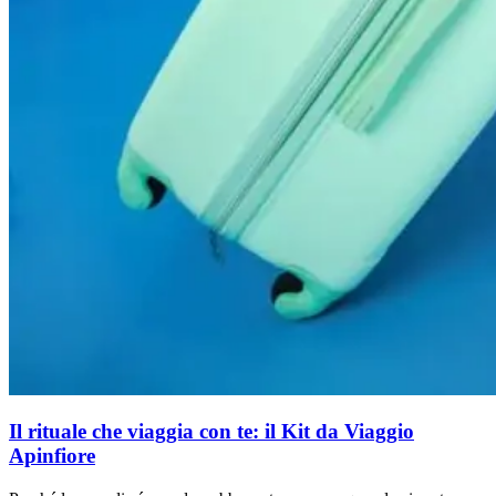
Il rituale che viaggia con te: il Kit da Viaggio
Apinfiore