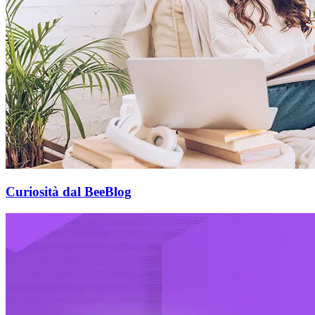
Curiosità dal BeeBlog