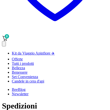
0
Kit da Viaggio Apinfiore ✈️
Offerte
Tutti i prodotti
Bellezza
Benessere
Set Convenienza
Candele in cera d'api
BeeBlog
Newsletter
Spedizioni