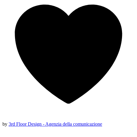
by
3rd Floor Design - Agenzia della comunicazione