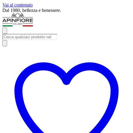
Vai al contenuto
Iscriviti alla newsletter e ricevi subito uno sconto del 10%.