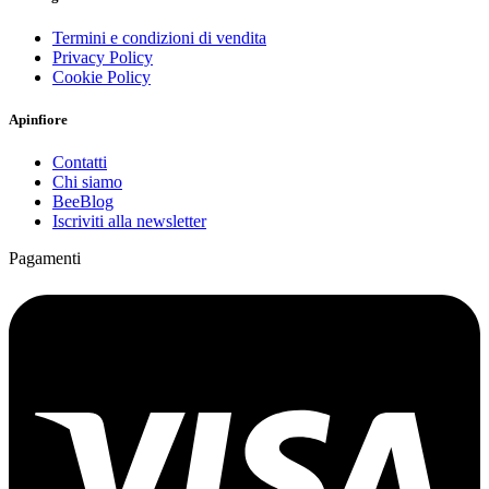
Termini e condizioni di vendita
Privacy Policy
Cookie Policy
Apinfiore
Contatti
Chi siamo
BeeBlog
Iscriviti alla newsletter
Pagamenti