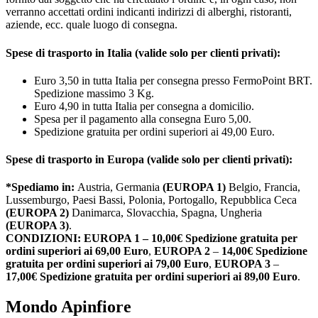
verranno accettati ordini indicanti indirizzi di alberghi, ristoranti,
aziende, ecc. quale luogo di consegna.
Spese di trasporto in Italia (valide solo per clienti privati):
Euro 3,50 in tutta Italia per consegna presso FermoPoint BRT.
Spedizione massimo 3 Kg.
Euro 4,90 in tutta Italia per consegna a domicilio.
Spesa per il pagamento alla consegna Euro 5,00.
Spedizione gratuita per ordini superiori ai 49,00 Euro.
Spese di trasporto in Europa (valide solo per clienti privati):
*Spediamo in:
Austria, Germania
(EUROPA 1)
Belgio, Francia,
Lussemburgo, Paesi Bassi, Polonia, Portogallo, Repubblica Ceca
(EUROPA 2)
Danimarca, Slovacchia, Spagna, Ungheria
(EUROPA 3)
.
CONDIZIONI:
EUROPA 1 – 10,00€
Spedizione gratuita per
ordini superiori ai 69,00 Euro
,
EUROPA 2
–
14,00€
Spedizione
gratuita per ordini superiori ai 79,00 Euro
,
EUROPA 3
–
17,00€
Spedizione gratuita per ordini superiori ai 89,00 Euro
.
Mondo Apinfiore