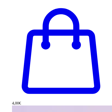
4,00
€