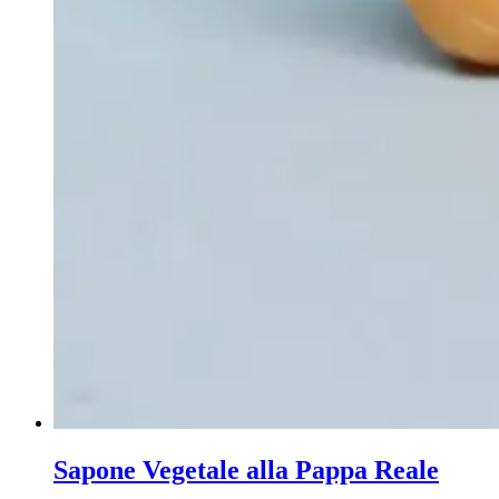
Sapone Vegetale alla Pappa Reale