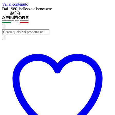
Vai al contenuto
Iscriviti alla newsletter e ricevi subito uno sconto del 10%.