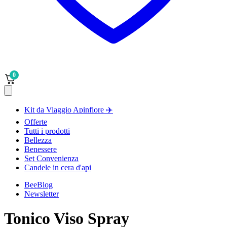
0
Kit da Viaggio Apinfiore ✈️
Offerte
Tutti i prodotti
Bellezza
Benessere
Set Convenienza
Candele in cera d'api
BeeBlog
Newsletter
Tonico Viso Spray