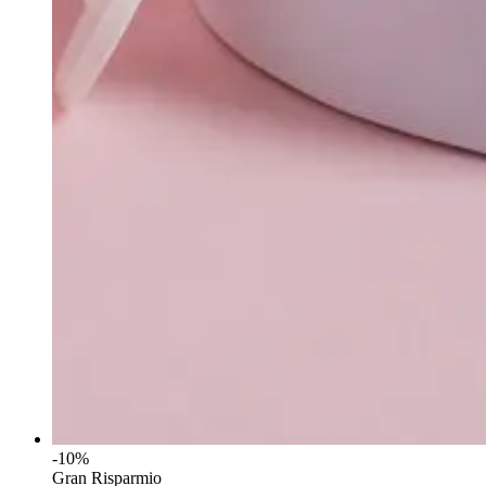
-10%
Gran Risparmio