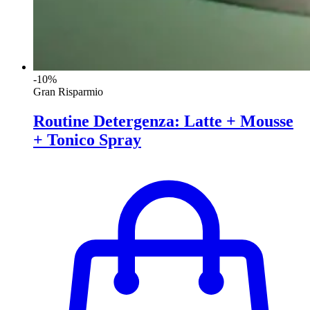
-10%
Gran Risparmio
Routine Detergenza: Latte + Mousse
+ Tonico Spray