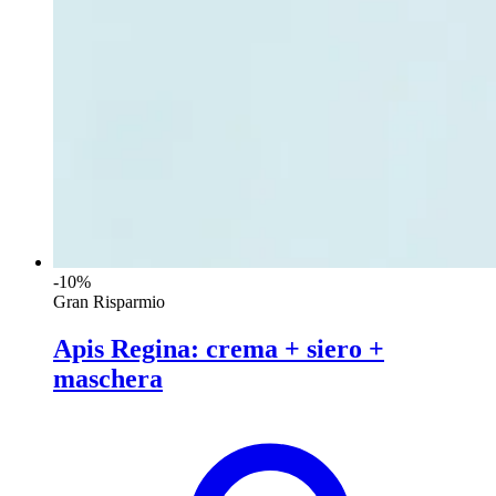
-10%
Gran Risparmio
Apis Regina: crema + siero +
maschera