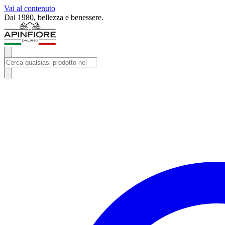
Vai al contenuto
Iscriviti alla newsletter e ricevi subito uno sconto del 10%.