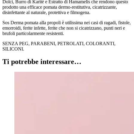
Dolci, Burro di Karité e Estratto di Hamamelis che rendono questo
prodotto una efficace pomata dermo-restitutiva, cicatrizzante,
disinfettante al naturale, protettiva e filmogena.
Sos Derma pomata alla propoli è utilissima nei casi di ragadi, fistole,
emorroidi, ferite infette, ferite che non si cicatrizzano, punti neri e
brufoli particolarmente resistenti.
SENZA PEG, PARABENI, PETROLATI, COLORANTI,
SILICONI.
Ti potrebbe interessare…