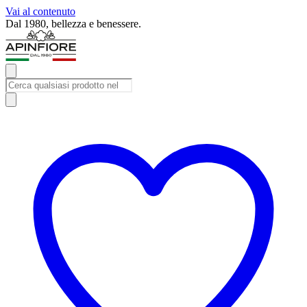
Vai al contenuto
Iscriviti alla newsletter e ricevi subito uno sconto del 10%.