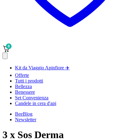
0
Kit da Viaggio Apinfiore ✈️
Offerte
Tutti i prodotti
Bellezza
Benessere
Set Convenienza
Candele in cera d'api
BeeBlog
Newsletter
3 x Sos Derma